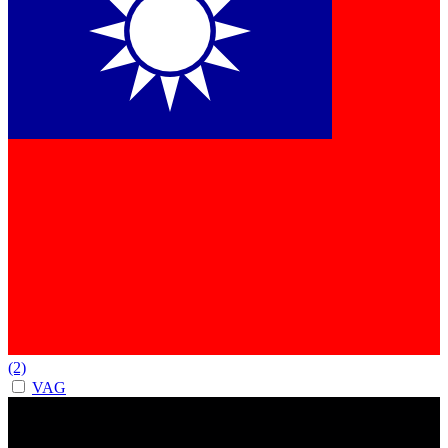
(2)
VAG