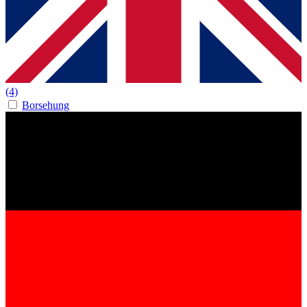
(4)
Borsehung