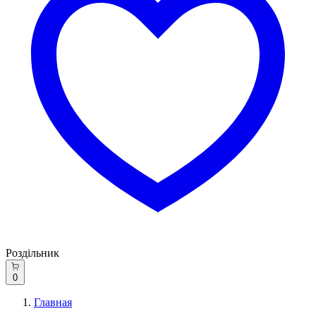
Роздільник
0
Главная