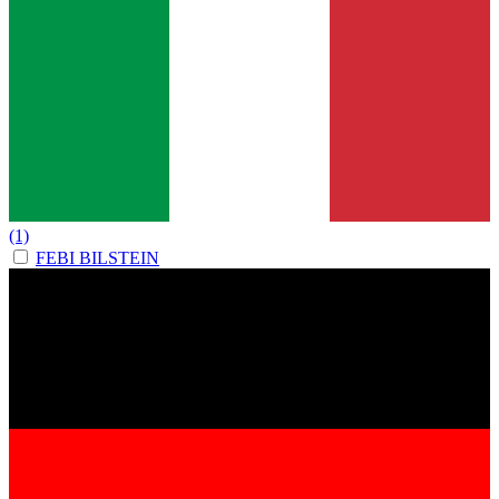
(1)
FEBI BILSTEIN