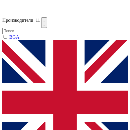
Производители
11
BGA