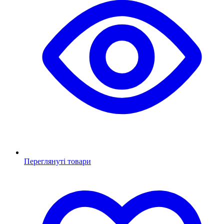
Переглянуті товари