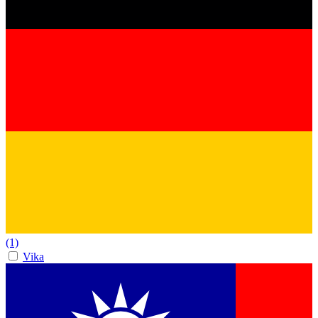
(1)
Vika