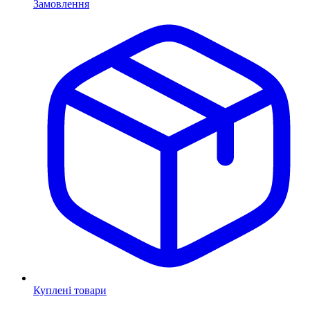
Замовлення
Куплені товари