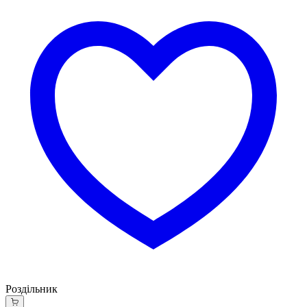
Роздільник