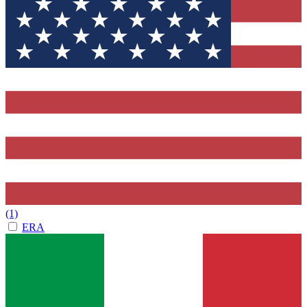
(1)
ERA