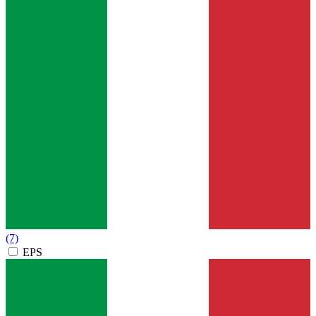
(7)
EPS