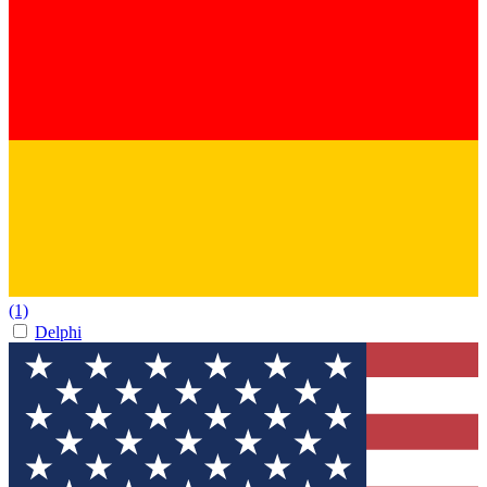
(1)
Delphi