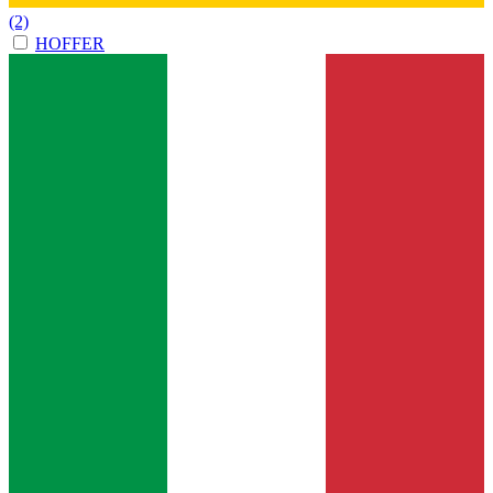
(2)
HOFFER