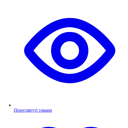
Переглянуті товари