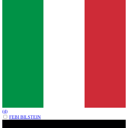
(4)
FEBI BILSTEIN