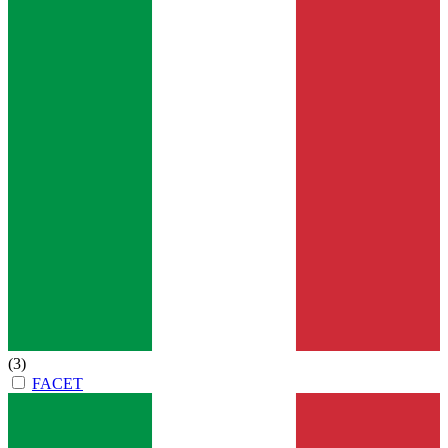
(3)
FACET