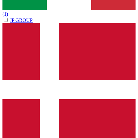
(1)
JP GROUP