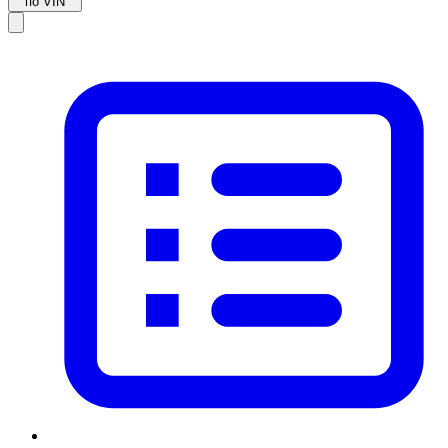
по VIN