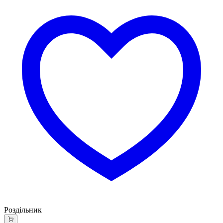
Роздільник