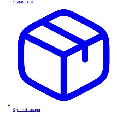
Замовлення
Куплені товари