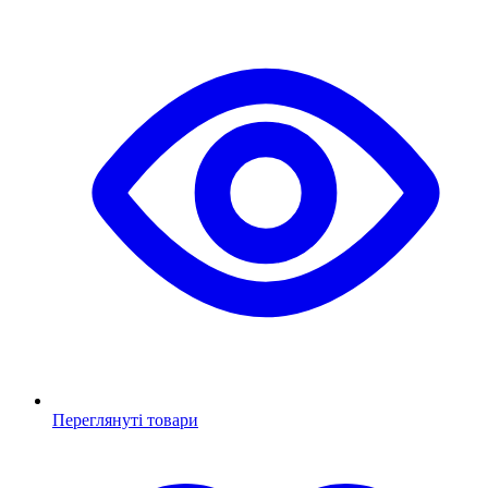
Переглянуті товари