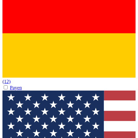
(12)
Payen