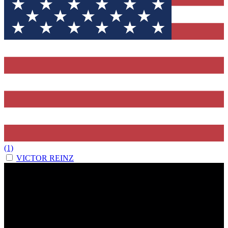
(1)
VICTOR REINZ