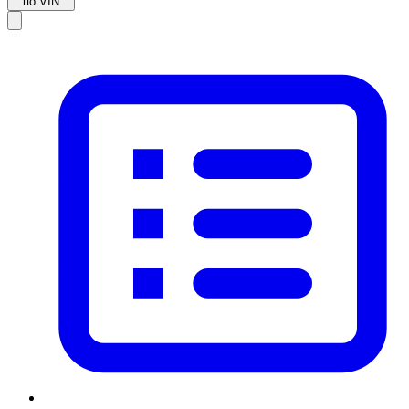
по VIN