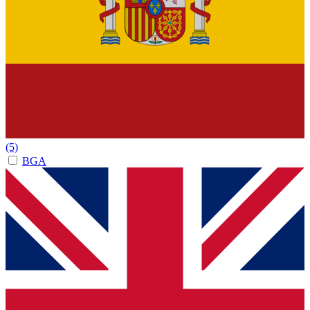
(5)
BGA