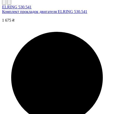
ELRING 530.541
Комплект прокладок двигателя ELRING 530.541
1 675 ₴