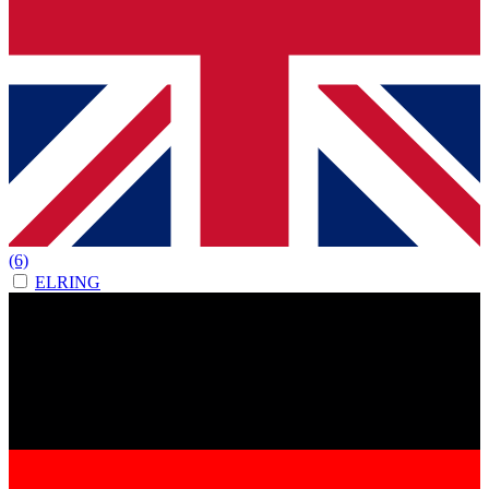
(6)
ELRING