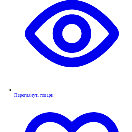
Переглянуті товари