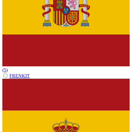
(5)
FRENKIT