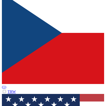
(1)
TRW