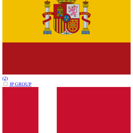
(2)
JP GROUP