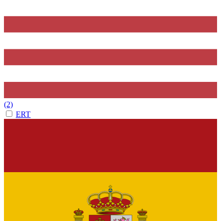
(2)
ERT