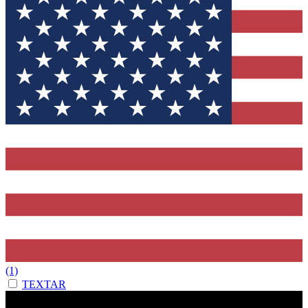
(1)
TEXTAR