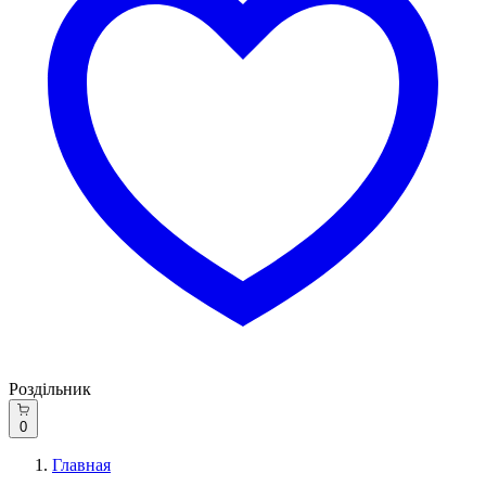
Роздільник
0
Главная