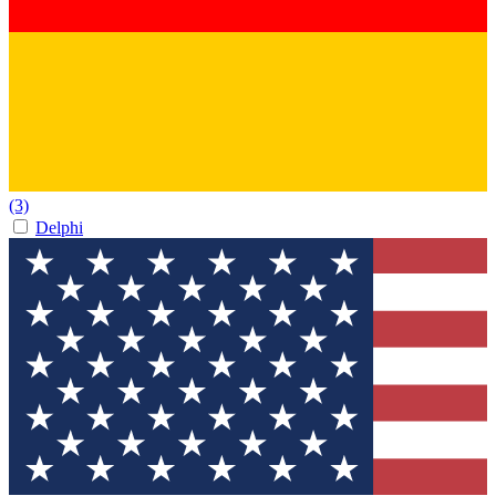
(3)
Delphi