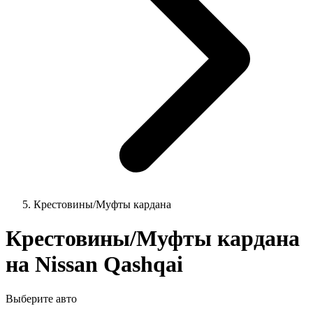
Крестовины/Муфты кардана
Крестовины/Муфты кардана
на Nissan Qashqai
Выберите авто