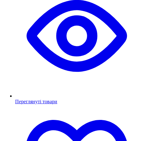
Переглянуті товари