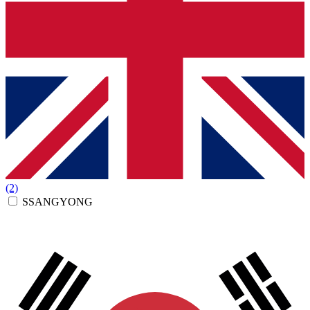
(2)
SSANGYONG