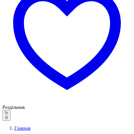
Роздільник
0
Главная