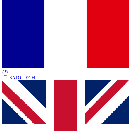
(3)
SATO TECH