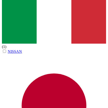
(1)
NISSAN