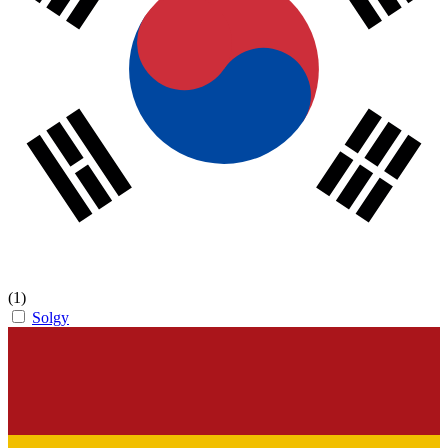
(1)
Solgy