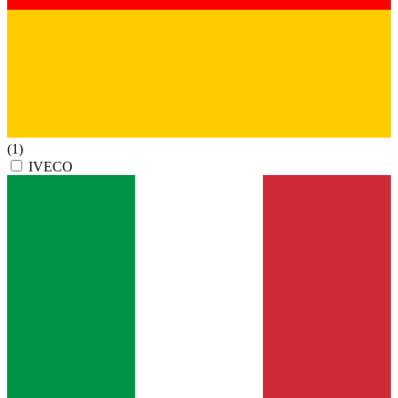
(1)
IVECO