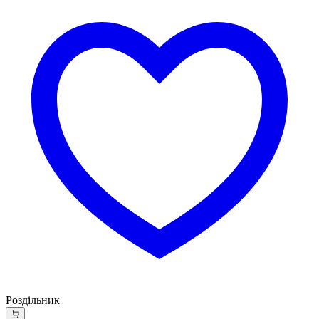
Роздільник