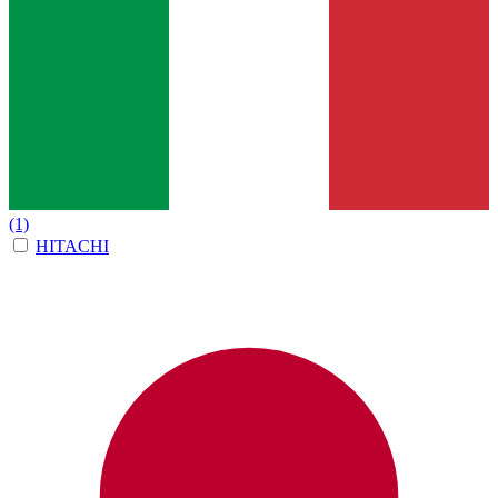
(1)
HITACHI