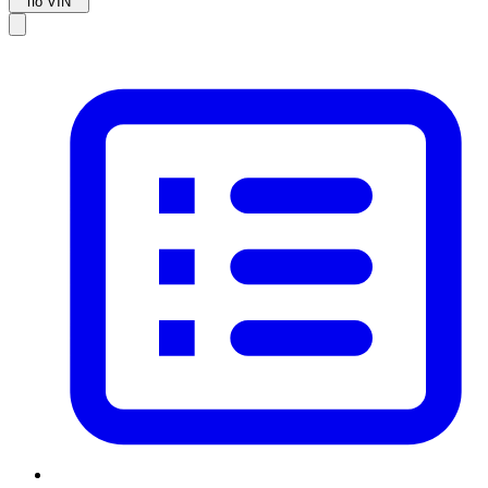
по VIN