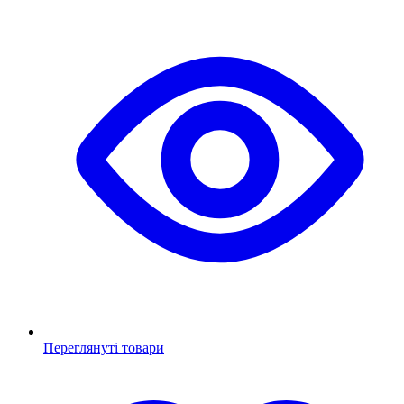
Переглянуті товари