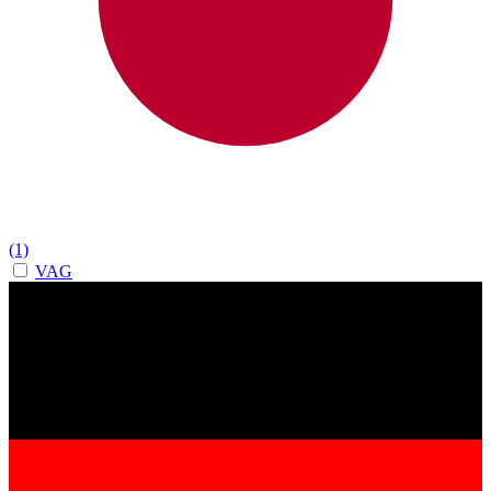
(1)
VAG