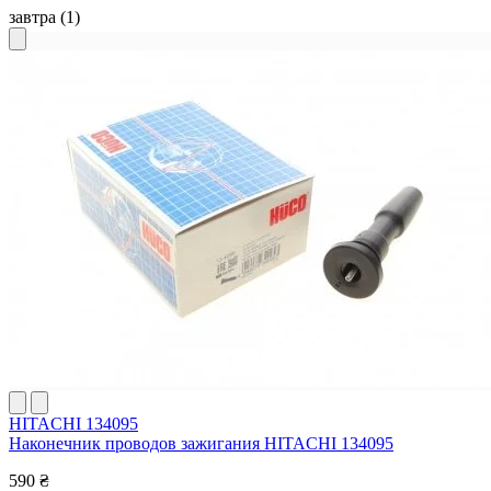
завтра
(1)
HITACHI 134095
Наконечник проводов зажигания HITACHI 134095
590 ₴