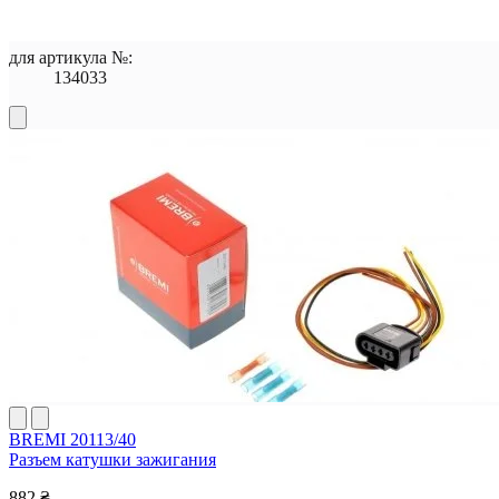
для артикула №:
134033
BREMI 20113/40
Разъем катушки зажигания
882 ₴