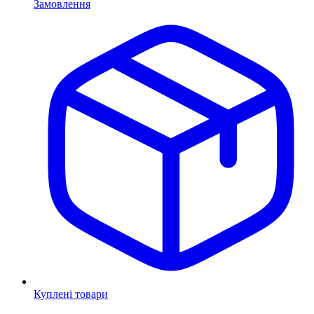
Замовлення
Куплені товари