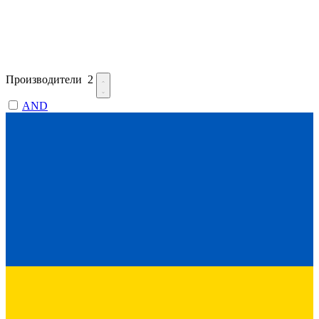
Производители
2
AND