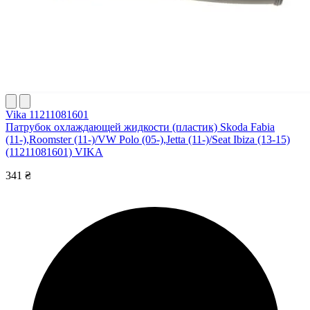
Vika 11211081601
Патрубок охлаждающей жидкости (пластик) Skoda Fabia
(11-),Roomster (11-)/VW Polo (05-),Jetta (11-)/Seat Ibiza (13-15)
(11211081601) VIKA
341 ₴