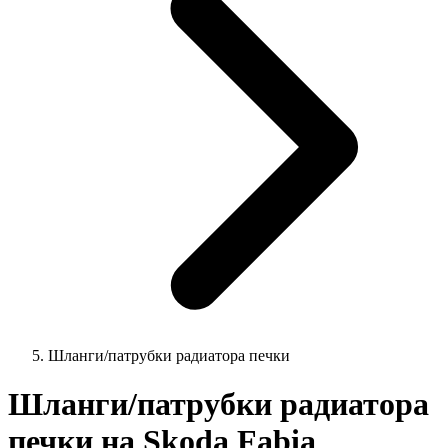
Шланги/патрубки радиатора печки
Шланги/патрубки радиатора
печки на Skoda Fabia