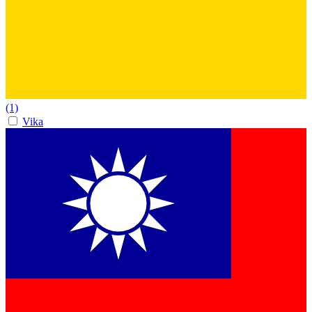
(1)
Vika