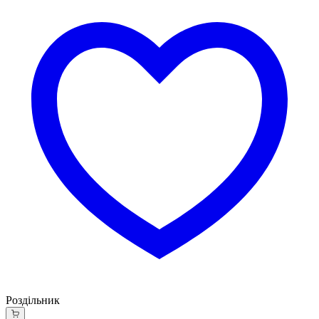
Роздільник