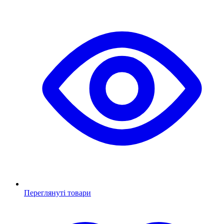
Переглянуті товари