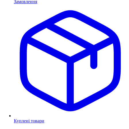
Замовлення
Куплені товари