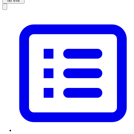
по VIN