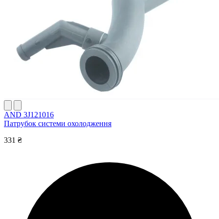
AND 3J121016
Патрубок системи охолодження
331 ₴