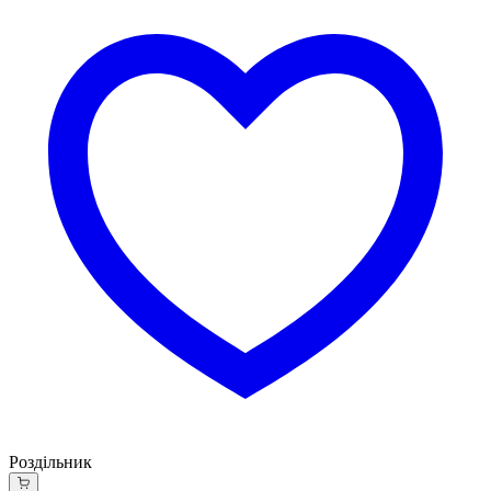
Роздільник