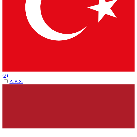
(2)
A.B.S.