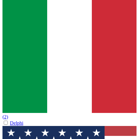
(2)
Delphi