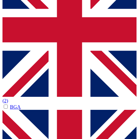
(2)
BGA