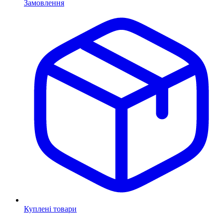
Замовлення
Куплені товари