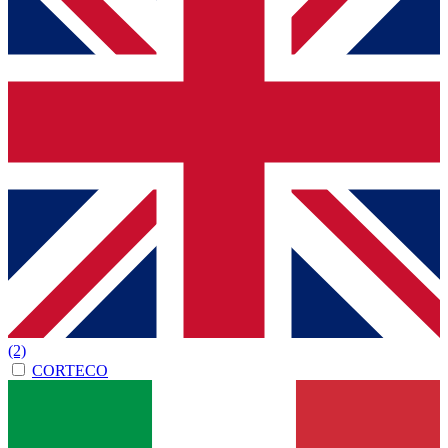
(2)
CORTECO