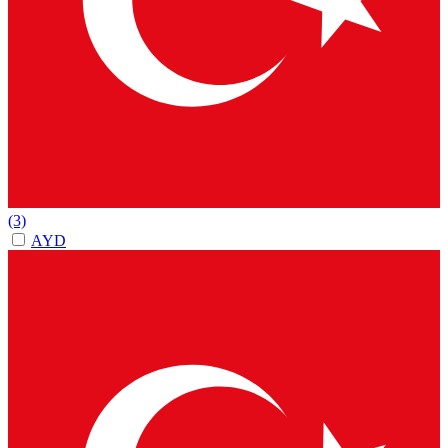
(3)
AYD