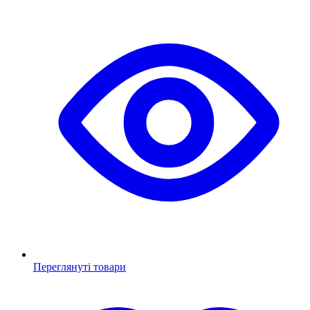
Переглянуті товари