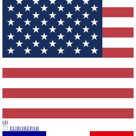
(4)
EUROREPAR