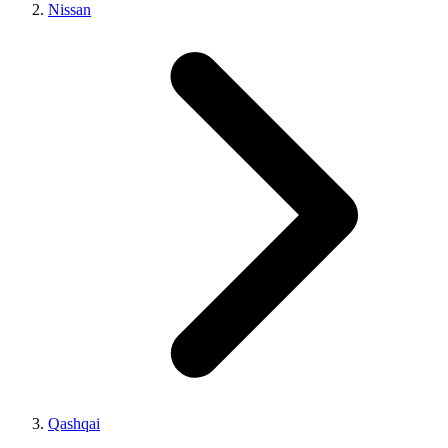
Nissan
Qashqai