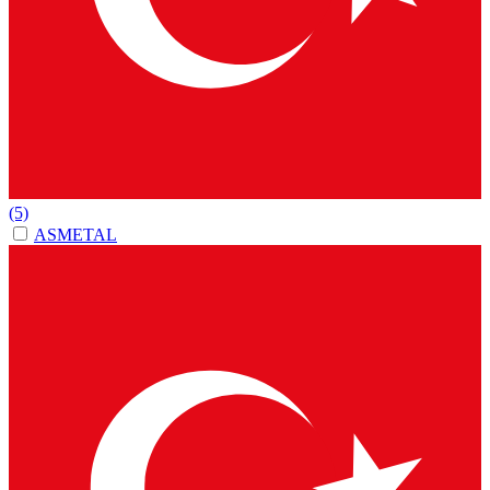
(5)
ASMETAL