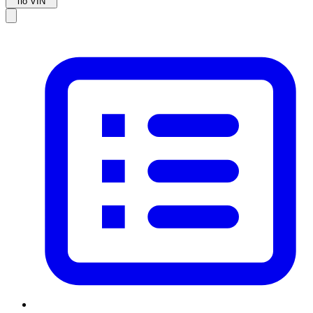
по VIN