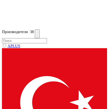
Производители
38
APLUS