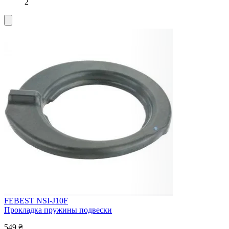
2
FEBEST NSI-J10F
Прокладка пружины подвески
549 ₴