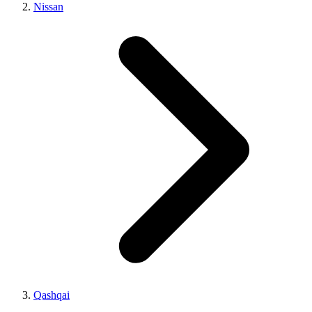
Nissan
Qashqai