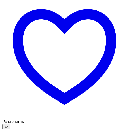
Роздільник