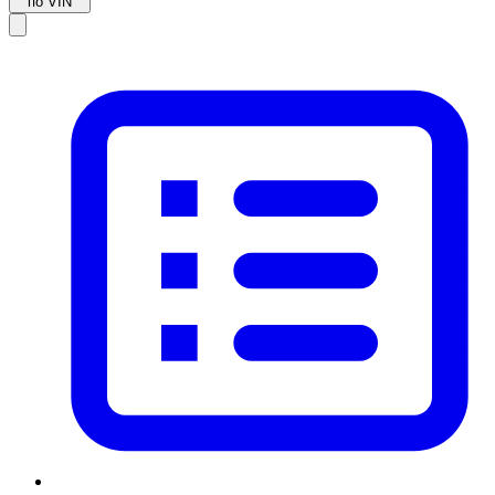
по VIN