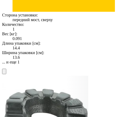
Сторона установки:
передний мост, сверху
Количество:
1
Вес [кг]:
0.091
Длина упаковки [см]:
14.4
Ширина упаковки [см]:
13.6
... и еще 1