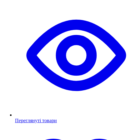
Переглянуті товари