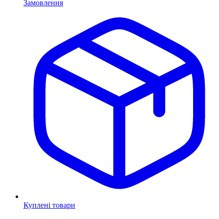
Замовлення
Куплені товари