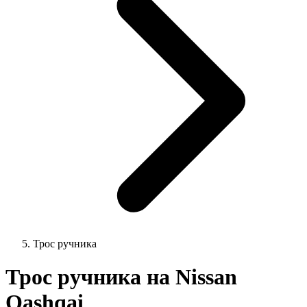
Трос ручника
Трос ручника на Nissan
Qashqai