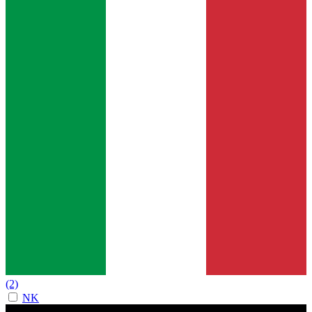
(2)
NK