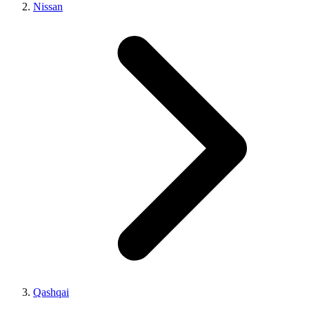
Nissan
Qashqai