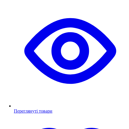
Переглянуті товари