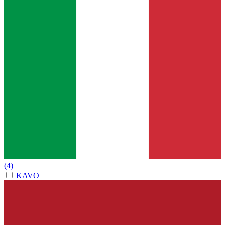
(4)
KAVO