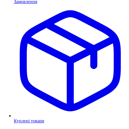
Замовлення
Куплені товари