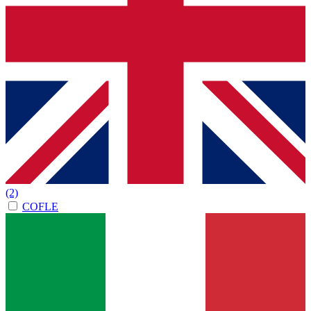
(2)
COFLE