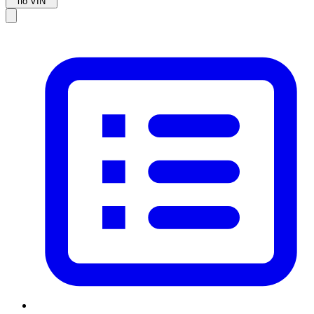
по VIN