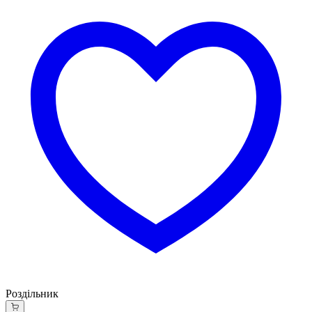
Роздільник