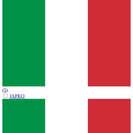
(5)
JAPKO