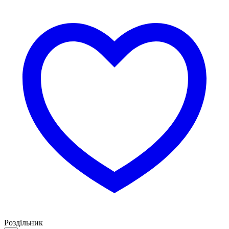
Роздільник