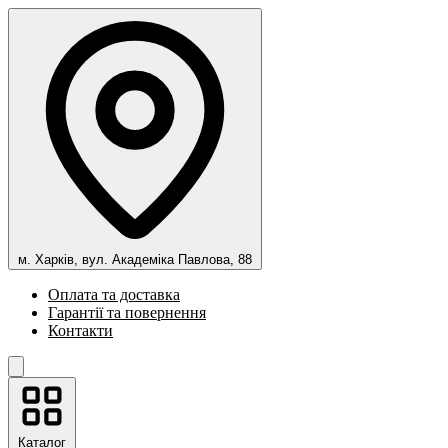
м. Харків, вул. Академіка Павлова, 88
Оплата та доставка
Гарантії та повернення
Контакти
Каталог