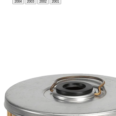
2004
2003
2002
2001