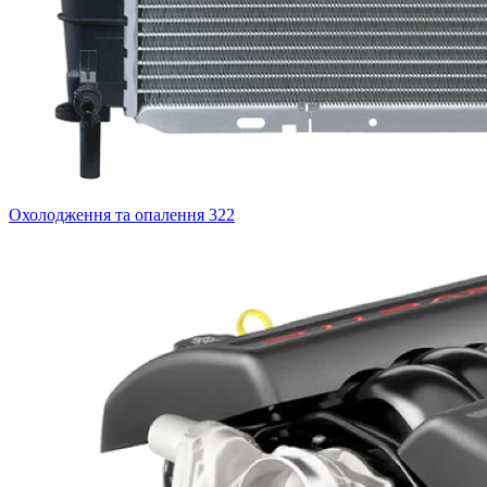
Охолодження та опалення
322