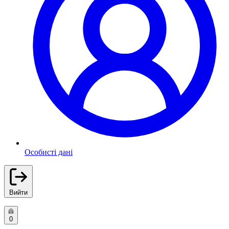
Особисті дані
Вийти
0