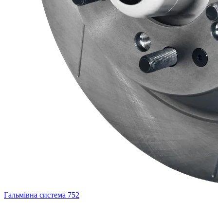
Гальмівна система
752