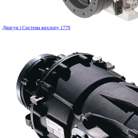
Двигун і Система вихлопу
1779