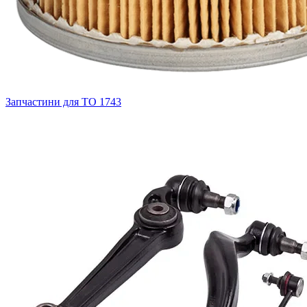
Запчастини для ТО
1743